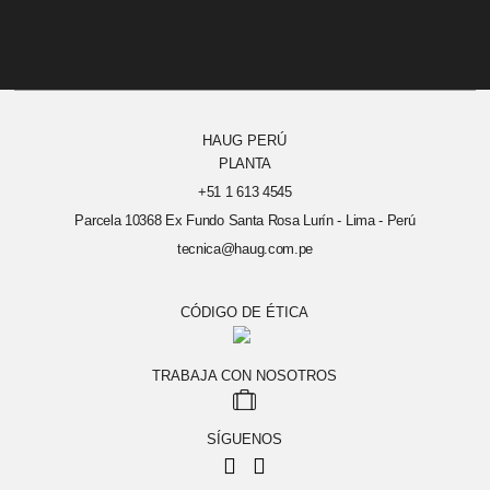
HAUG PERÚ
PLANTA
+51 1 613 4545
Parcela 10368 Ex Fundo Santa Rosa Lurín - Lima - Perú
tecnica@haug.com.pe
CÓDIGO DE ÉTICA
TRABAJA CON NOSOTROS
SÍGUENOS