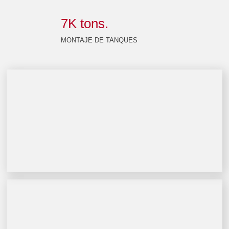
7
K tons.
MONTAJE DE TANQUES