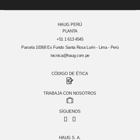
HAUG PERÚ
PLANTA
+51 1 613 4545
Parcela 10368 Ex Fundo Santa Rosa Lurín - Lima - Perú
tecnica@haug.com.pe
CÓDIGO DE ÉTICA
TRABAJA CON NOSOTROS
SÍGUENOS
HAUG S. A.