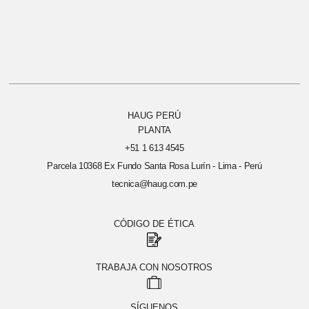
HAUG PERÚ
PLANTA
+51 1 613 4545
Parcela 10368 Ex Fundo Santa Rosa Lurín - Lima - Perú
tecnica@haug.com.pe
CÓDIGO DE ÉTICA
TRABAJA CON NOSOTROS
SÍGUENOS