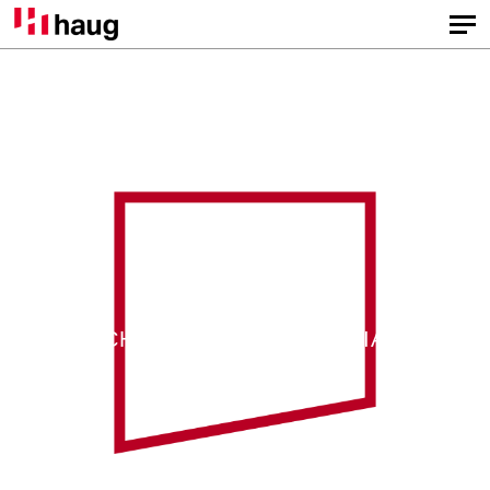
SPCC
MONTAJE
ELECTROMECÁNICO
CHANCADORA PRIMARIA