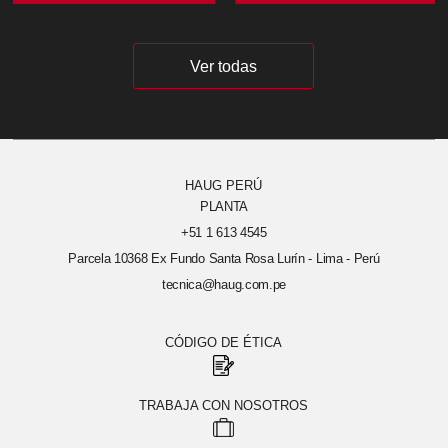
Ver todas
HAUG PERÚ
PLANTA
+51 1 613 4545
Parcela 10368 Ex Fundo Santa Rosa Lurín - Lima - Perú
tecnica@haug.com.pe
CÓDIGO DE ÉTICA
TRABAJA CON NOSOTROS